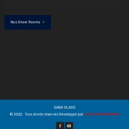
Nos Show Rooms
SABA GLASS
© 2022 . Tous droits réservés Développé par
ABC COMMUNICATION