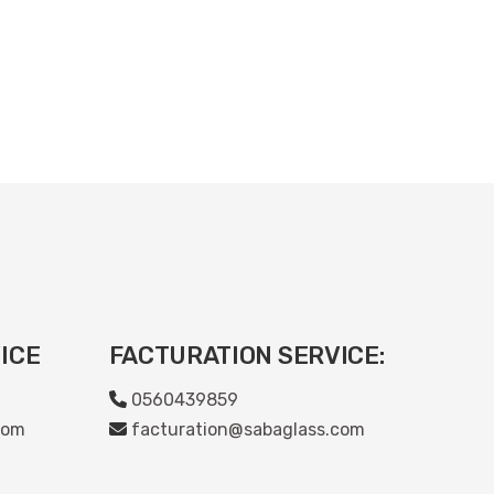
ICE
FACTURATION SERVICE:
0560439859
com
facturation@sabaglass.com