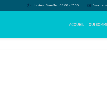
Horaires: Sam-Jeu 08:00 - 17:00
Email: co
ACCUEIL
QUI SOMM