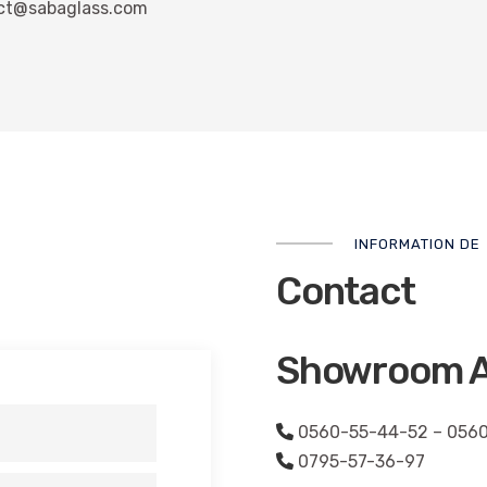
ct@sabaglass.com
INFORMATION DE
Contact
Showroom A
0560-55-44-52 – 056
0795-57-36-97