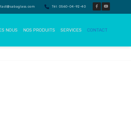
ntact@sabaglass.com
Tél: 0560-04-92-40
ES NOUS
NOS PRODUITS
SERVICES
CONTACT