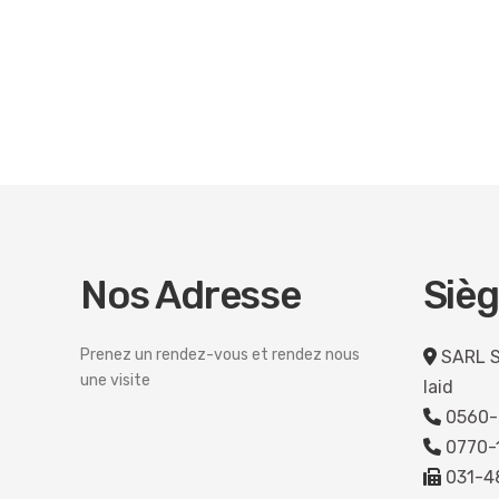
Nos Adresse
Sièg
Prenez un rendez-vous et rendez nous
SARL S
une visite
laid
0560-
0770-1
031-4