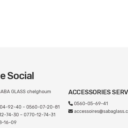
e Social
ACCESSORIES SERV
ABA GLASS chelghoum
0560-05-69-41
04-92-40 – 0560-07-20-81
accessoires@sabaglass.
2-74-30 – 0770-12-74-31
8-16-09