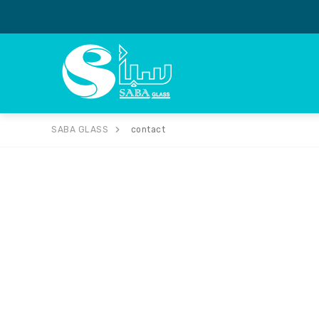
SABA GLASS
contact